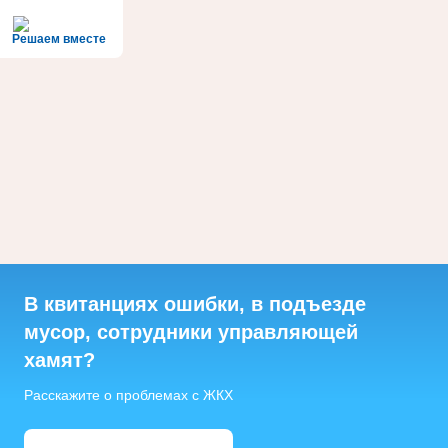
Решаем вместе
В квитанциях ошибки, в подъезде
мусор, сотрудники управляющей
хамят?
Расскажите о проблемах с ЖКХ